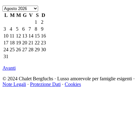
L
M
M
G
V
S
D
1
2
3
4
5
6
7
8
9
10
11
12
13
14
15
16
17
18
19
20
21
22
23
24
25
26
27
28
29
30
31
Avanti
© 2024 Chalet Bergfuchs · Lusso amorevole per famiglie esigenti ·
Note Legali
·
Protezione Dati
·
Cookies