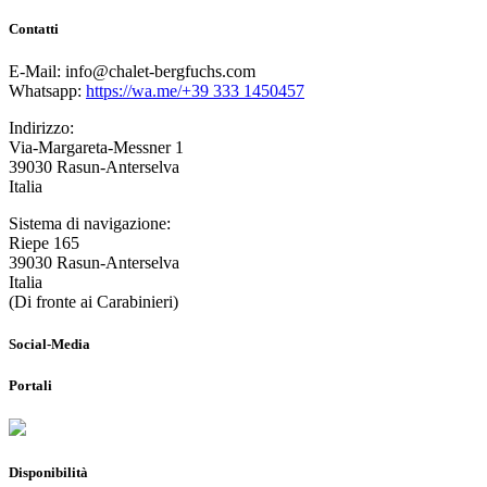
Contatti
E-Mail: info@chalet-bergfuchs.com
Whatsapp:
https://wa.me/+39 333 1450457
Indirizzo:
Via-Margareta-Messner 1
39030 Rasun-Anterselva
Italia
Sistema di navigazione:
Riepe 165
39030 Rasun-Anterselva
Italia
(Di fronte ai Carabinieri)
Social-Media
Portali
Disponibilità