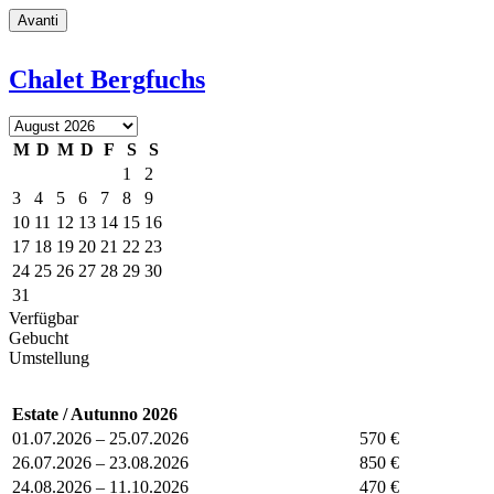
Chalet Bergfuchs
M
D
M
D
F
S
S
1
2
3
4
5
6
7
8
9
10
11
12
13
14
15
16
17
18
19
20
21
22
23
24
25
26
27
28
29
30
31
Verfügbar
Gebucht
Umstellung
Estate / Autunno 2026
01.07.2026 – 25.07.2026
570 €
26.07.2026 – 23.08.2026
850 €
24.08.2026 – 11.10.2026
470 €